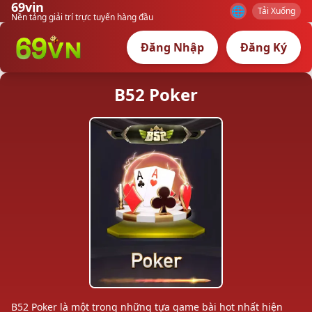
69vin
🌐
Tải Xuống
Nền tảng giải trí trực tuyến hàng đầu
Đăng Nhập
Đăng Ký
B52 Poker
B52 Poker là một trong những tựa game bài hot nhất hiện