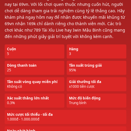
nay tại 69vn. Với lối chơi quen thuộc nhưng cuốn hút, người
chơi dễ dàng tham gia trải nghiệm cùng tỷ lệ thắng cao. Hãy
khám phá ngay hôm nay để nhận được khuyến mãi khủng từ
69vn nhận 169k chỉ dành riêng cho thành viên mới. Các trò
chơi khác như 789 Tài Xỉu Live hay Iwin Mậu Binh cũng mang
đến những phút giây giải trí tuyệt vời không kém cạnh.
Cuộn
Hàng
5
3
Dòng thanh toán
Tần suất trúng giải
25
95%
Tần suất vòng quay miễn phí
Giải thưởng tối đa
Không có
x1000 tiền cược
Xác suất thắng lớn nhất
Mức độ biến động
0.3%
Trung bình
Mức cược tối thiểu - tối đa
1.000đ - 1.000.000đ
Ngày phát hành