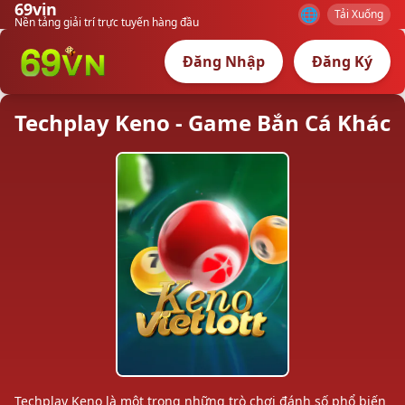
69vin
🌐
Tải Xuống
Nền tảng giải trí trực tuyến hàng đầu
Đăng Nhập
Đăng Ký
Techplay Keno - Game Bắn Cá Khác
Techplay Keno là một trong những trò chơi đánh số phổ biến