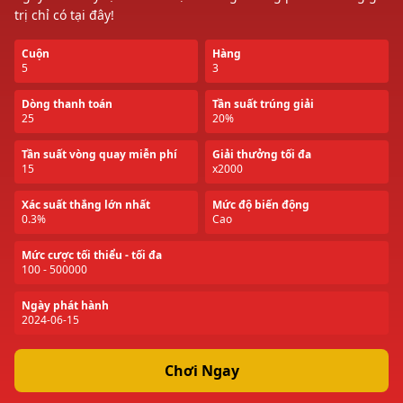
trị chỉ có tại đây!
Cuộn
Hàng
5
3
Dòng thanh toán
Tần suất trúng giải
25
20%
Tần suất vòng quay miễn phí
Giải thưởng tối đa
15
x2000
Xác suất thắng lớn nhất
Mức độ biến động
0.3%
Cao
Mức cược tối thiểu - tối đa
100 - 500000
Ngày phát hành
2024-06-15
Chơi Ngay